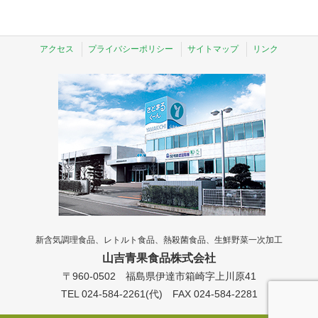
アクセス
プライバシーポリシー
サイトマップ
リンク
新含気調理食品、レトルト食品、熱殺菌食品、生鮮野菜一次加工
山吉青果食品株式会社
〒960-0502 福島県伊達市箱崎字上川原41
TEL 024-584-2261(代) FAX 024-584-2281