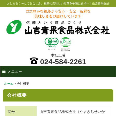
さとまるく〜んでおなじみ、福島の美味しい野菜を手軽に食卓へ！山吉青果食品
自然豊かな福島から安心・安全・新鮮な
美味しさをお届けしています
本社工場
024-584-2261
メニュー
ホーム
> 会社概要
会社概要
商号
山吉青果食品株式会社（やまきちせいか