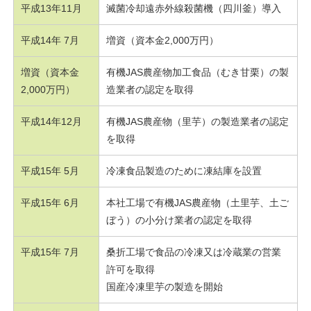
平成13年11月
滅菌冷却遠赤外線殺菌機（四川釜）導入
平成14年 7月
増資（資本金2,000万円）
増資（資本金
有機JAS農産物加工食品（むき甘栗）の製
2,000万円）
造業者の認定を取得
平成14年12月
有機JAS農産物（里芋）の製造業者の認定
を取得
平成15年 5月
冷凍食品製造のために凍結庫を設置
平成15年 6月
本社工場で有機JAS農産物（土里芋、土ご
ぼう）の小分け業者の認定を取得
平成15年 7月
桑折工場で食品の冷凍又は冷蔵業の営業
許可を取得
国産冷凍里芋の製造を開始