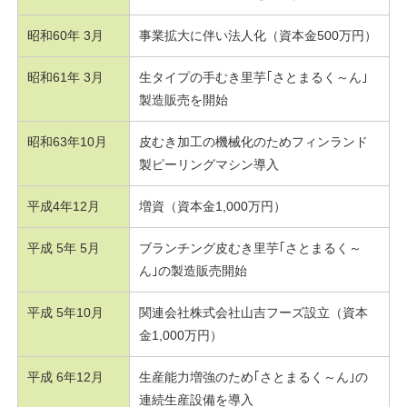
昭和60年 3月
事業拡大に伴い法人化（資本金500万円）
昭和61年 3月
生タイプの手むき里芋｢さとまるく～ん｣
製造販売を開始
昭和63年10月
皮むき加工の機械化のためフィンランド
製ピーリングマシン導入
平成4年12月
増資（資本金1,000万円）
平成 5年 5月
ブランチング皮むき里芋｢さとまるく～
ん｣の製造販売開始
平成 5年10月
関連会社株式会社山吉フーズ設立（資本
金1,000万円）
平成 6年12月
生産能力増強のため｢さとまるく～ん｣の
連続生産設備を導入