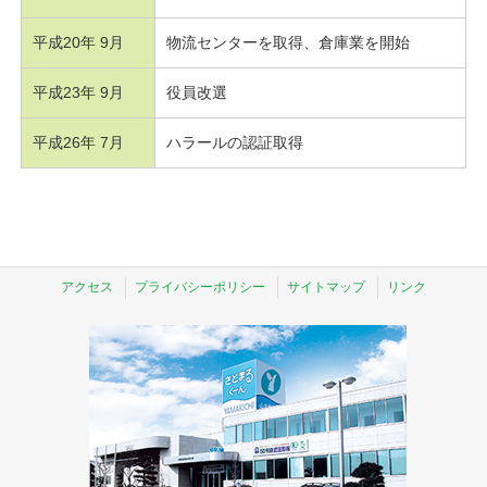
平成20年 9月
物流センターを取得、倉庫業を開始
平成23年 9月
役員改選
平成26年 7月
ハラールの認証取得
アクセス
プライバシーポリシー
サイトマップ
リンク