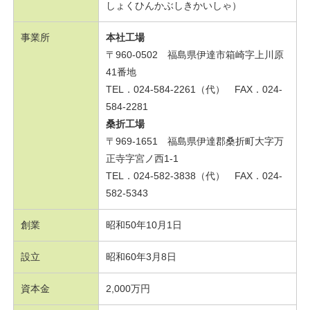
しょくひんかぶしきかいしゃ）
事業所
本社工場
〒960-0502 福島県伊達市箱崎字上川原
41番地
TEL．024-584-2261（代） FAX．024-
584-2281
桑折工場
〒969-1651 福島県伊達郡桑折町大字万
正寺字宮ノ西1-1
TEL．024-582-3838（代） FAX．024-
582-5343
創業
昭和50年10月1日
設立
昭和60年3月8日
資本金
2,000万円