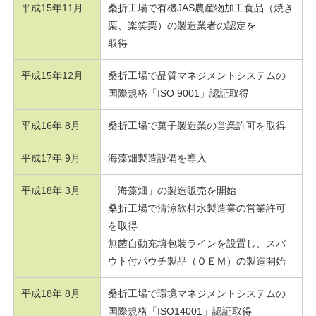
平成15年11月
桑折工場で有機JAS農産物加工食品（焼き
栗、楽笑栗）の製造業者の認定を
取得
平成15年12月
桑折工場で品質マネジメントシステムの
国際規格「ISO 9001」認証取得
平成16年 8月
桑折工場で菓子製造業の営業許可を取得
平成17年 9月
海藻畑製造設備を導入
平成18年 3月
「海藻畑」の製造販売を開始
桑折工場で清涼飲料水製造業の営業許可
を取得
無菌自動充填包装ラインを設置し、スパ
ウト付パウチ製品（ＯＥＭ）の製造開始
平成18年 8月
桑折工場で環境マネジメントシステムの
国際規格「ISO14001」認証取得