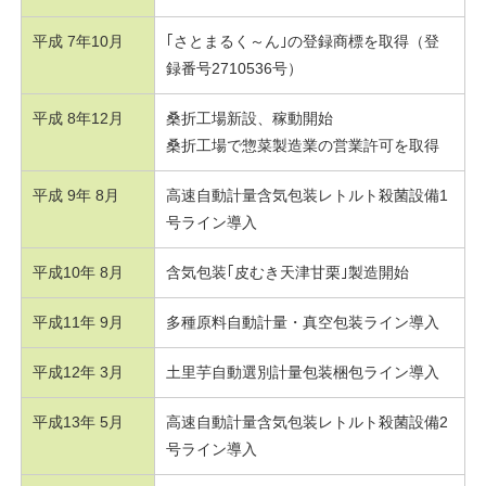
平成 7年10月
｢さとまるく～ん｣の登録商標を取得（登
録番号2710536号）
平成 8年12月
桑折工場新設、稼動開始
桑折工場で惣菜製造業の営業許可を取得
平成 9年 8月
高速自動計量含気包装レトルト殺菌設備1
号ライン導入
平成10年 8月
含気包装｢皮むき天津甘栗｣製造開始
平成11年 9月
多種原料自動計量・真空包装ライン導入
平成12年 3月
土里芋自動選別計量包装梱包ライン導入
平成13年 5月
高速自動計量含気包装レトルト殺菌設備2
号ライン導入